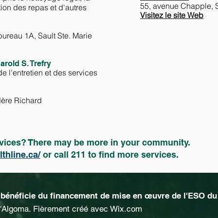
55, avenue Chapple, S
tion des repas et d'autres
Visitez le site Web
bureau 1A, Sault Ste. Marie
rold S. Trefry
de l'entretien et des services
dère Richard
ervices? There may be more in your community.
thline.ca/
or call 211 to find more services.
bénéficie du financement de mise en œuvre de l'ESO du 
d'Algoma. Fièrement créé avec
Wix.com