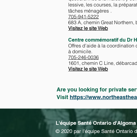
lessive, les courses, la prépara
tâches ménagères
.
705-941-5222
683 A, chemin Great Northern, 
Visitez le site Web
Centre commémoratif du Dr Ha
Offres d'aide à la coordination 
à domicile.
705-246-0036
1601, chemin C Line, débarca
Visitez le site Web
Are you looking for private s
Visit
https://www.northeastheal
L'équipe Santé Ontario d'Algoma 
© 2020 par l'équipe Santé Ontario 