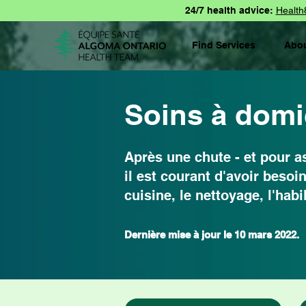
24/7 health advice:
Health
Find Services
Abo
Soins à domi
Après une chute - et pour as
il est courant d'avoir beso
cuisine, le nettoyage, l'habi
Dernière mise à jour le 10 mars 2022.