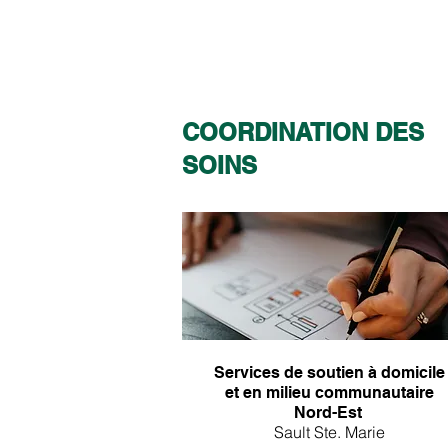
COORDINATION DES
SOINS
Services de soutien à domicile
et en milieu communautaire
​
Nord-Est
Sault Ste. Marie