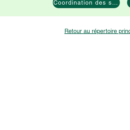
Coordination des soins
Retour au répertoire princ