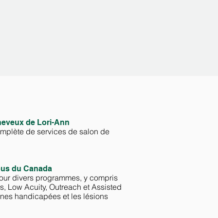
eveux de Lori-Ann
mplète de services de salon de
ous du Canada
pour divers programmes, y compris
s, Low Acuity, Outreach et Assisted
nnes handicapées et les lésions