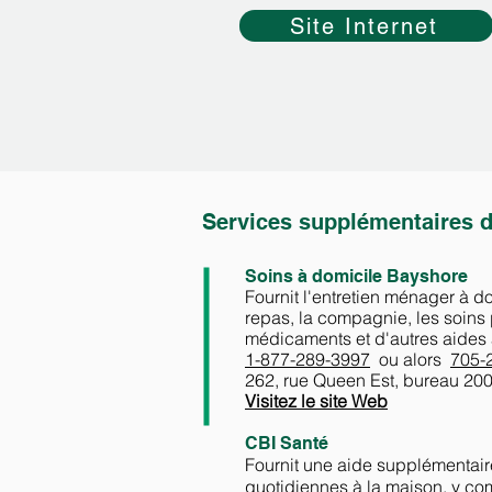
Site Internet
Services supplémentaires de
Soins à domicile Bayshore
Fournit l'entretien ménager à d
repas, la compagnie, les soins
médicaments et d'autres aides à
1-877-289-3997
ou alors
705-
262, rue Queen Est, bureau 200,
Visitez le site Web
CBI Santé
Fournit une aide supplémentair
quotidiennes à la maison, y com