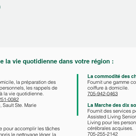
 la vie quotidienne dans votre région :
La commodité des ch
omicile, la préparation des
Fournit une gamme co
 personnels, les rappels de
coiffure à domicile.
 la vie quotidienne.
705-942-0463
251-0082
 Sault Ste. Marie
La Marche des dix s
Fournit des services 
Assisted Living Senior
Living pour les perso
cérébrales acquises.
e pour accomplir les tâches
705-255-2142
pris le nettoyage léger, la