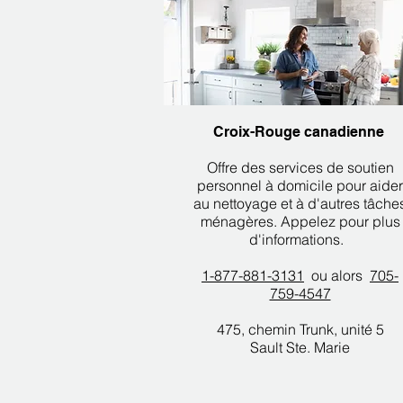
​
Croix-Rouge canadienne
Offre des services de soutien
personnel à domicile pour aider
au nettoyage et à d'autres tâche
ménagères. Appelez pour plus
d'informations.
1-877-881-3131
ou alors
705-
759-4547
475, chemin Trunk, unité 5
Sault Ste. Marie