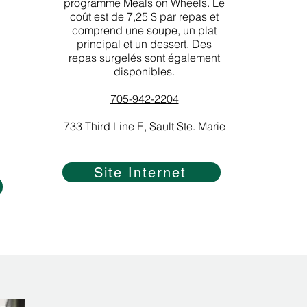
programme Meals on Wheels. Le
coût est de 7,25 $ par repas et
comprend une soupe, un plat
principal et un dessert. Des
repas surgelés sont également
disponibles.
705-942-2204
733 Third Line E, Sault Ste. Marie
Site Internet