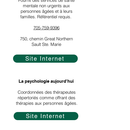
Fournit des services de santé
mentale non urgents aux
personnes âgées et à leurs
familles. Référentiel requis.
​
705-759-9396
750, chemin Great Northern
Sault Ste. Marie
Site Internet
​
La psychologie aujourd'hui
Coordonnées des thérapeutes
répertoriés comme offrant des
thérapies aux personnes âgées.
Site Internet