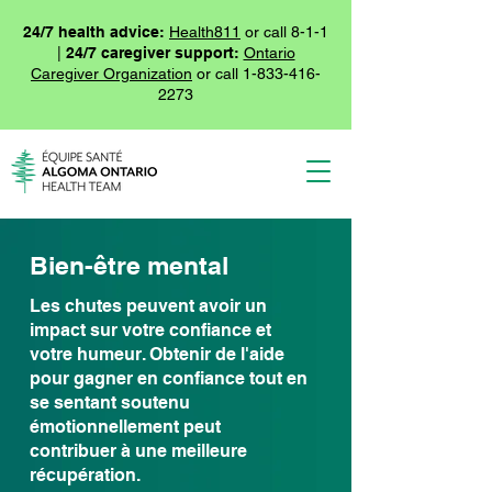
24/7 health advice:
Health811
or call 8-1-1
|
24/7 caregiver support:
Ontario
Caregiver Organization
or call
1-833-416-
2273
Bien-être mental
Les chutes peuvent avoir un
impact sur votre confiance et
votre humeur. Obtenir de l'aide
pour gagner en confiance tout en
se sentant soutenu
émotionnellement peut
contribuer à une meilleure
récupération.