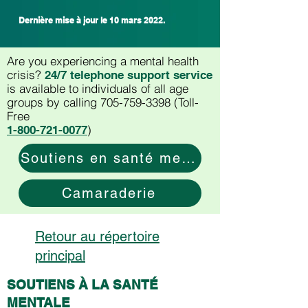
Dernière mise à jour le 10 mars 2022.
Are you experiencing a mental health
crisis?
24/7 telephone support service
is available to individuals of all age
groups by calling
705-759-3398
(Toll-
Free
)
1-800-721-0077
Soutiens en santé mentale
Camaraderie
Retour au répertoire
principal
SOUTIENS À LA SANTÉ
MENTALE