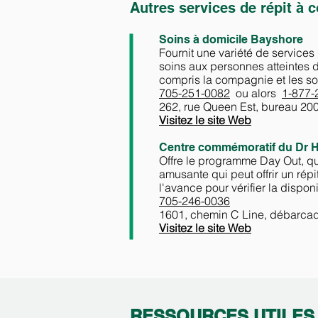
Autres services de répit à c
Soins à domicile Bayshore
Fournit une variété de service
soins aux personnes atteintes 
compris la compagnie et les so
705-251-0082
ou alors
1-877-
262, rue Queen Est, bureau 200,
Visitez le site Web
Centre commémoratif du Dr Ha
Offre le programme Day Out, qui
amusante qui peut offrir un rép
l'avance pour vérifier la disponi
705-246-0036
1601, chemin C Line, débarca
Visitez le site Web
RESSOURCES UTILES