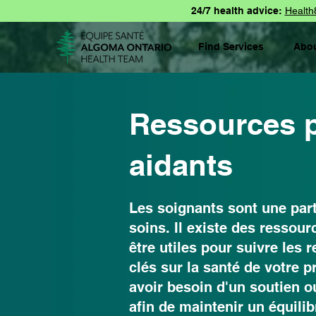
24/7 health advice:
Health
Find Services
Abo
Ressources p
aidants
Les soignants sont une part
soins. Il existe des ressou
être utiles pour suivre les 
clés sur la santé de votre 
avoir besoin d'un soutien 
afin de maintenir un équilib