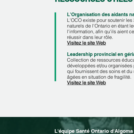
L'Organisation des aidants na
L'OCO existe pour soutenir les 
naturels de l'Ontario en étant l
l'information, afin qu'ils aient 
réussir dans leur rôle.
Visitez le site Web
Leadership provincial en géri
Collection de ressources éduca
développées et/ou organisées 
qui fournissent des soins et d
âgées en situation de fragilité.
​
Visitez le site Web
L'équipe Santé Ontario d'Algoma 