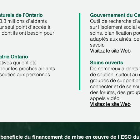
turels de l'Ontario
Gouvernement du C
3,3 millions d'aidants
Outil de recherche d'a
eur seul point d'accès à
sur l'isolement social 
ce dont ils ont besoin pour
soins, planification po
adaptés aux aînés, ce
savoir.
​
Visitez le site Web
atrie Ontario
tives qui ont été
Soins ouverts
pour les proches aidants
De nombreux aidants ti
u soutien aux personnes
de soutien, surtout au 
groupes de support en
connecter et de se sou
des forums, des group
appels vidéo.
​
Visitez le site Web
bénéficie du financement de mise en œuvre de l'ESO du 