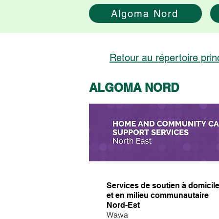
Algoma Nord
Retour au répertoire prin
ALGOMA NORD
Services de soutien à domicil
et en milieu communautaire
​
Nord-Est
Wawa