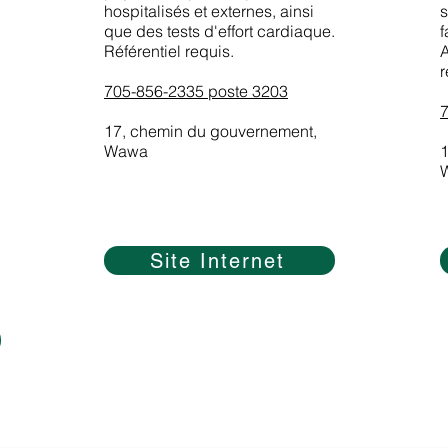
hospitalisés et externes, ainsi
s
que des tests d'effort cardiaque.
f
Référentiel requis.
r
705-856-2335 poste 3203
17, chemin du gouvernement,
Wawa
1
Site Internet