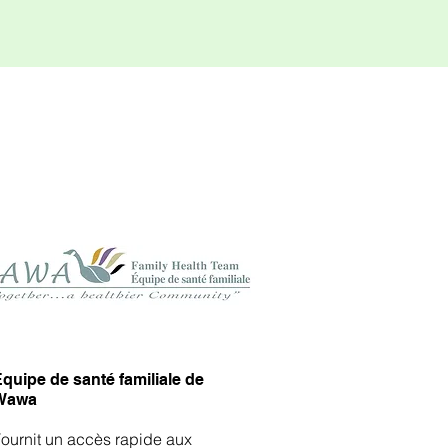
quipe de santé familiale de
​
Wawa
ournit un accès rapide aux