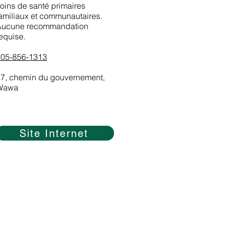
oins de santé primaires
amiliaux et communautaires.
Aucune recommandation
equise.
705-856-1313
7, chemin du gouvernement,
Wawa
Site Internet