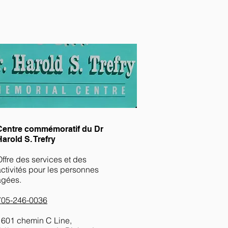
Centre commémoratif du Dr
Harold S. Trefry
Offre des services et des
activités pour les personnes
âgées.
705-246-0036
1601 chemin C Line,