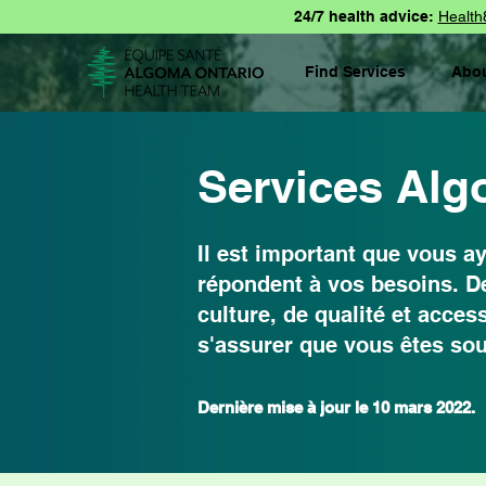
24/7 health advice:
Health
Find Services
Abo
Services Alg
Il est important que vous a
répondent à vos besoins. De
culture, de qualité et acces
s'assurer que vous êtes so
Dernière mise à jour le 10 mars 2022.