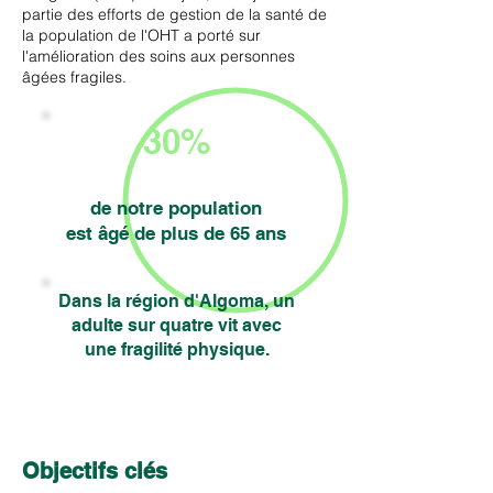
partie des efforts de gestion de la santé de
la population de l'OHT a porté sur
l'amélioration des soins aux personnes
âgées fragiles.
30%
de notre population
est âgé de plus de 65 ans
Dans la région d'Algoma, un
adulte sur quatre vit avec
une fragilité physique.
Objectifs clés