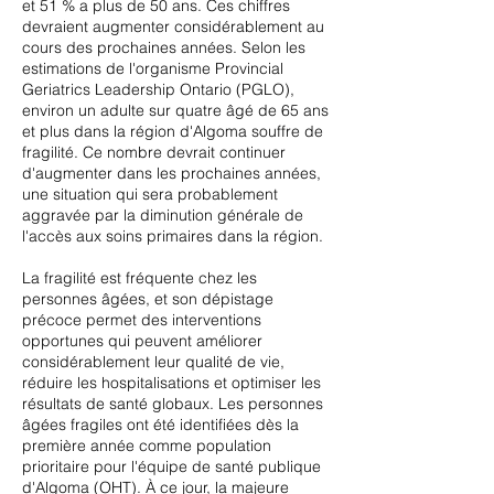
et 51 % a plus de 50 ans. Ces chiffres
devraient augmenter considérablement au
cours des prochaines années. Selon les
estimations de l'organisme Provincial
Geriatrics Leadership Ontario (PGLO),
environ un adulte sur quatre âgé de 65 ans
et plus dans la région d'Algoma souffre de
fragilité. Ce nombre devrait continuer
d'augmenter dans les prochaines années,
une situation qui sera probablement
aggravée par la diminution générale de
l'accès aux soins primaires dans la région.
La fragilité est fréquente chez les
personnes âgées, et son dépistage
précoce permet des interventions
opportunes qui peuvent améliorer
considérablement leur qualité de vie,
réduire les hospitalisations et optimiser les
résultats de santé globaux. Les personnes
âgées fragiles ont été identifiées dès la
première année comme population
prioritaire pour l'équipe de santé publique
d'Algoma (OHT). À ce jour, la majeure