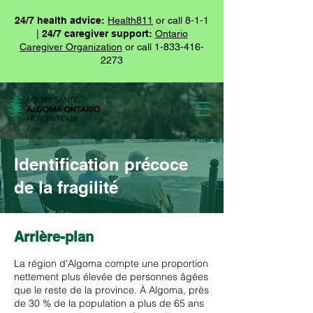
24/7 health advice:
Health811
or call 8-1-1
|
24/7 caregiver support:
Ontario
Caregiver Organization
or call
1-833-416-
2273
Identification précoce
de la fragilité
Arrière-plan
La région d'Algoma compte une proportion
nettement plus élevée de personnes âgées
que le reste de la province. À Algoma, près
de 30 % de la population a plus de 65 ans