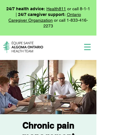
24/7 health advice:
Health811
or call 8-1-1
|
24/7 caregiver support:
Ontario
Caregiver Organization
or call
1-833-416-
2273
Chronic pain