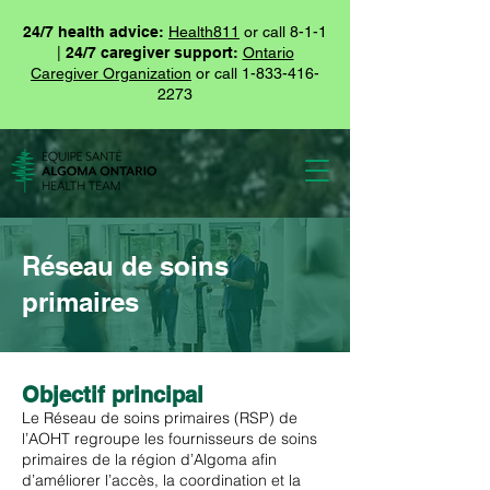
24/7 health advice:
Health811
or call 8-1-1
|
24/7 caregiver support:
Ontario
Caregiver Organization
or call
1-833-416-
2273
Réseau de soins
primaires
Objectif principal
Le Réseau de soins primaires (RSP) de
l’AOHT regroupe les fournisseurs de soins
primaires de la région d’Algoma afin
d’améliorer l’accès, la coordination et la