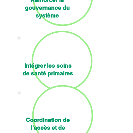
Renforcer la
gouvernance du
système
Intégrer les soins
de santé primaires
Coordination de
l'accès et de